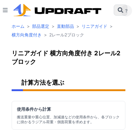
?
ホーム
>
部品選定
>
直動部品
>
リニアガイド
>
横方向角度付き
>
2レール2ブロック
リニアガイド 横方向角度付き 2レール2
ブロック
計算方法を選ぶ
使用条件から計算
搬送重量や重心位置、加減速などの使用条件から、各ブロック
に掛かるラジアル荷重・側面荷重を求めます。