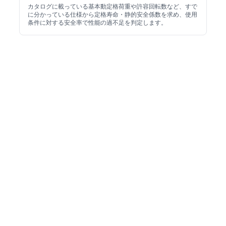
カタログに載っている基本動定格荷重や許容回転数など、すで
に分かっている仕様から定格寿命・静的安全係数を求め、使用
条件に対する安全率で性能の過不足を判定します。