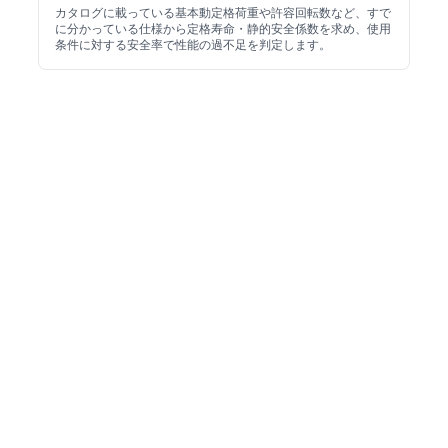
カタログに載っている基本動定格荷重や許容回転数など、すで
に分かっている仕様から定格寿命・静的安全係数を求め、使用
条件に対する安全率で性能の過不足を判定します。