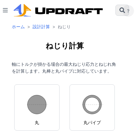
?
ホーム
>
設計計算
>
ねじり
ねじり計算
軸にトルクが掛かる場合の最大ねじり応力とねじれ角
を計算します。丸棒と丸パイプに対応しています。
丸
丸パイプ