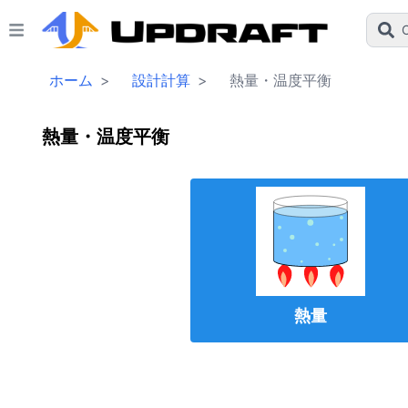
C
ホーム
>
設計計算
>
熱量・温度平衡
熱量・温度平衡
熱量