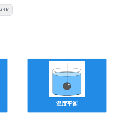
trl K
温度平衡